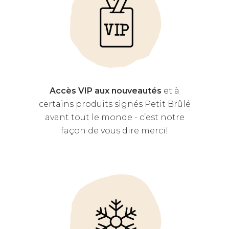
Accès VIP aux nouveautés
et à
certains produits signés Petit Brûlé
avant tout le monde - c’est notre
façon de vous dire merci!